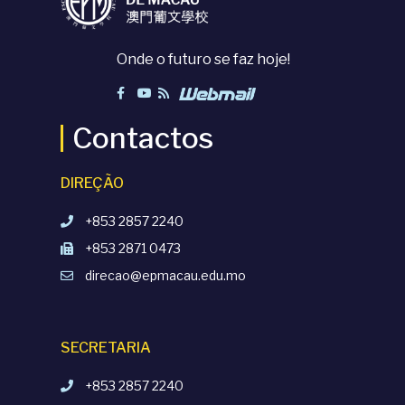
Onde o futuro se faz hoje!
Contactos
DIREÇÃO
+853 2857 2240
+853 2871 0473
direcao@epmacau.edu.mo
SECRETARIA
+853 2857 2240