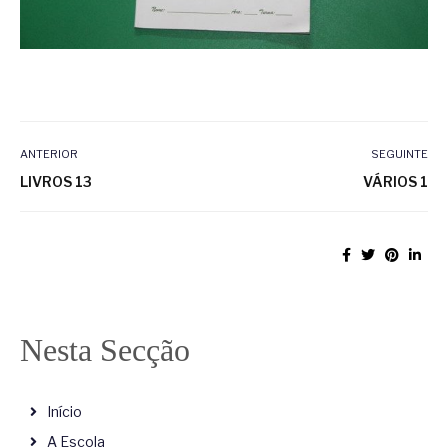
ANTERIOR
SEGUINTE
LIVROS 13
VÁRIOS 1
Nesta Secção
Início
A Escola