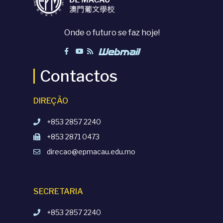
Onde o futuro se faz hoje!
Contactos
DIREÇÃO
+853 2857 2240
+853 2871 0473
direcao@epmacau.edu.mo
SECRETARIA
+853 2857 2240