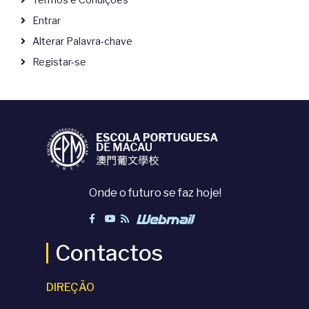
Entrar
Alterar Palavra-chave
Registar-se
Onde o futuro se faz hoje!
Contactos
DIREÇÃO