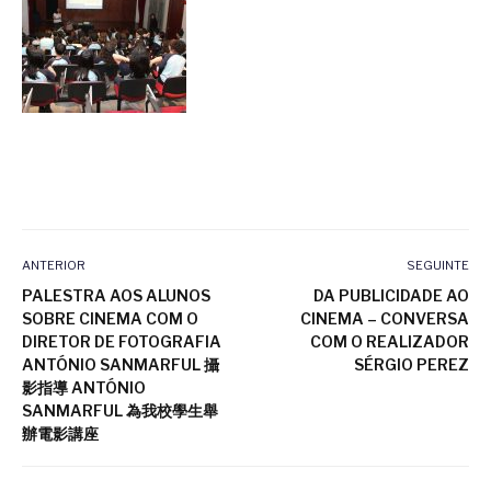
ANTERIOR
SEGUINTE
PALESTRA AOS ALUNOS
DA PUBLICIDADE AO
SOBRE CINEMA COM O
CINEMA – CONVERSA
DIRETOR DE FOTOGRAFIA
COM O REALIZADOR
ANTÓNIO SANMARFUL 攝
SÉRGIO PEREZ
影指導 ANTÓNIO
SANMARFUL 為我校學生舉
辦電影講座