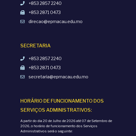
+853 2857 2240
+853 2871 0473
direcao@epmacau.edu.mo
SECRETARIA
+853 2857 2240
+853 2871 0473
secretaria@epmacau.edu.mo
HORÁRIO DE FUNCIONAMENTO DOS
SERVIÇOS ADMINISTRATIVOS:
A partir do dia 20 de Julho de 2026 até 07 de Setembro de
2026, o horário de funcionamento dos Serviços
Administrativos será o seguinte: