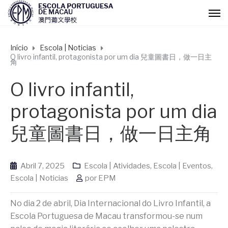
Início
Escola | Noticias
O livro infantil, protagonista por um dia 兒童圖書日，做一日主
角
O livro infantil,
protagonista por um dia
兒童圖書日，做一日主角
Abril 7, 2025
Escola | Atividades
,
Escola | Eventos
,
Escola | Noticias
por
EPM
No dia 2 de abril, Dia Internacional do Livro Infantil, a
Escola Portuguesa de Macau transformou-se num