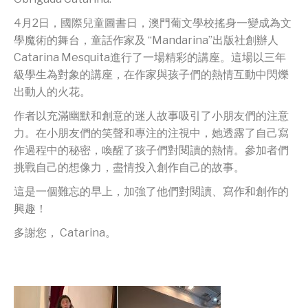
4月2日，國際兒童圖書日，澳門葡文學校搖身一變成為文
學魔術的舞台，童話作家及 “Mandarina”出版社創辦人
Catarina Mesquita進行了一場精彩的講座。這場以三年
級學生為對象的講座，在作家與孩子們的熱情互動中閃爍
出動人的火花。
作者以充滿幽默和創意的迷人故事吸引了小朋友們的注意
力。在小朋友們的笑聲和專注的注視中，她透露了自己寫
作過程中的秘密，喚醒了孩子們對閱讀的熱情。參加者們
挑戰自己的想像力，盡情投入創作自己的故事。
這是一個難忘的早上，加強了他們對閱讀、寫作和創作的
興趣！
多謝您， Catarina。