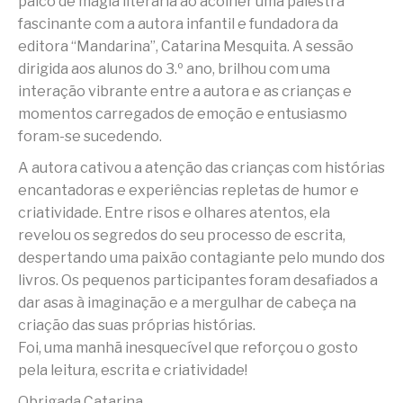
palco de magia literária ao acolher uma palestra
fascinante com a autora infantil e fundadora da
editora “Mandarina”, Catarina Mesquita. A sessão
dirigida aos alunos do 3.º ano, brilhou com uma
interação vibrante entre a autora e as crianças e
momentos carregados de emoção e entusiasmo
foram-se sucedendo.
A autora cativou a atenção das crianças com histórias
encantadoras e experiências repletas de humor e
criatividade. Entre risos e olhares atentos, ela
revelou os segredos do seu processo de escrita,
despertando uma paixão contagiante pelo mundo dos
livros. Os pequenos participantes foram desafiados a
dar asas à imaginação e a mergulhar de cabeça na
criação das suas próprias histórias.
Foi, uma manhã inesquecível que reforçou o gosto
pela leitura, escrita e criatividade!
Obrigada Catarina.