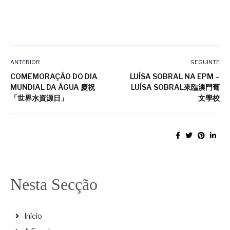
ANTERIOR
SEGUINTE
COMEMORAÇÃO DO DIA
LUÍSA SOBRAL NA EPM –
MUNDIAL DA ÁGUA 慶祝
LUÍSA SOBRAL來臨澳門葡
「世界水資源日」
文學校
Nesta Secção
Início