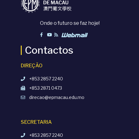
Onde o futuro se faz hoje!
Contactos
DIREÇÃO
+853 2857 2240
+853 2871 0473
direcao@epmacau.edu.mo
SECRETARIA
+853 2857 2240