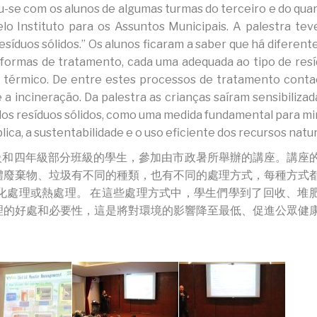
eu-se com os alunos de algumas turmas do terceiro e do qua
lo Instituto para os Assuntos Municipais. A palestra te
íduos sólidos.” Os alunos ficaram a saber que há diferente
es formas de tratamento, cada uma adequada ao tipo de resí
e térmico. De entre estes processos de tratamento cont
a incineração. Da palestra as crianças saíram sensibilizad
dos resíduos sólidos, como uma medida fundamental para mi
ca, a sustentabilidade e o uso eficiente dos recursos natur
級和四年級部分班級的學生，參加由市政暑所舉辦的講座。講座
體廢棄物、垃圾有不同的種類，也有不同的處理方式，每種方式
化處理或熱處理。 在這些處理方式中，學生們學到了回收、堆
理的好處和必要性，這是將對環境的影響降至最低、促進公眾健