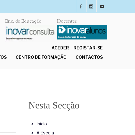
Enc. de Educação
Docentes
ACEDER
REGISTAR-SE
TOS
CENTRO DE FORMAÇÃO
CONTACTOS
Nesta Secção
Início
A Escola