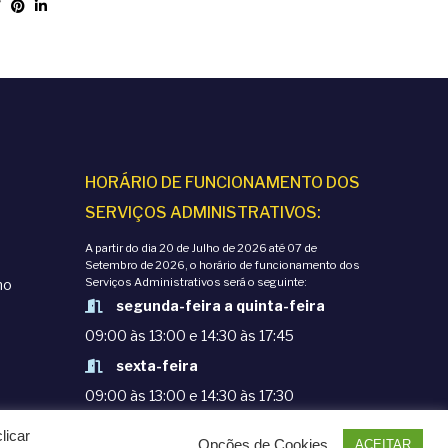
HORÁRIO DE FUNCIONAMENTO DOS
SERVIÇOS ADMINISTRATIVOS:
A partir do dia 20 de Julho de 2026 até 07 de
Setembro de 2026, o horário de funcionamento dos
Serviços Administrativos será o seguinte:
mo
segunda-feira a quinta-feira
09:00 às 13:00 e 14:30 às 17:45
sexta-feira
09:00 às 13:00 e 14:30 às 17:30
licar
Opções de Cookies
ACEITAR