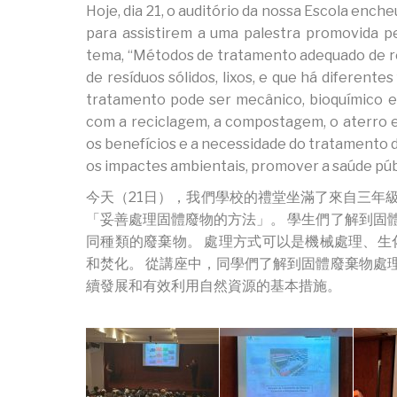
Hoje, dia 21, o auditório da nossa Escola ench
para assistirem a uma palestra promovida pe
tema, “Métodos de tratamento adequado de res
de resíduos sólidos, lixos, e que há diferent
tratamento pode ser mecânico, bioquímico 
com a reciclagem, a compostagem, o aterro e 
os benefícios e a necessidade do tratamento 
os impactes ambientais, promover a saúde públi
今天（21日），我們學校的禮堂坐滿了來自三年
「妥善處理固體廢物的方法」。 學生們了解到固
同種類的廢棄物。 處理方式可以是機械處理、生
和焚化。 從講座中，同學們了解到固體廢棄物處
續發展和有效利用自然資源的基本措施。