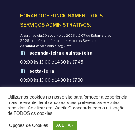
HORÁRIO DE FUNCIONAMENTO DOS
SERVIÇOS ADMINISTRATIVOS:
A partir do dia 20 de Julho de 2026 até 07 de Setembro de
2026, o horário de funcionamento dos Serviços
Administrativos será o seguinte:
segunda-feira a quinta-feira
09:00 às 13:00 e 14:30 às 17:45
sexta-feira
09:00 às 13:00 e 14:30 às 17:30
TERMOS E CONDIÇÕES
Utilizamos cookies no nosso site para fornecer a experiência
POLÍTICAS DE PRIVACIDADE
mais relevante, lembrando as suas preferências e visitas
repetidas. Ao clicar em “Aceitar”, concorda com a utilização
© COPYRIGHT 1998-2020. EPM - ESCOLA
de TODOS os cookies.
PORTUGUESA DE MACAU
Opções de Cookies
ACEITAR
POWERED BY
OMNI LTD.