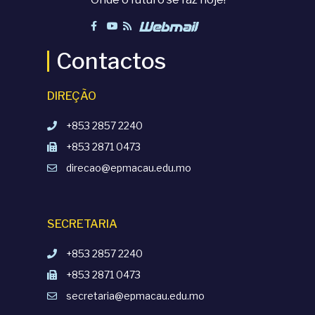
Contactos
DIREÇÃO
+853 2857 2240
+853 2871 0473
direcao@epmacau.edu.mo
SECRETARIA
+853 2857 2240
+853 2871 0473
secretaria@epmacau.edu.mo