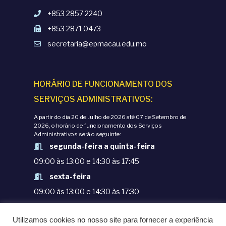
+853 2857 2240
+853 2871 0473
secretaria@epmacau.edu.mo
HORÁRIO DE FUNCIONAMENTO DOS
SERVIÇOS ADMINISTRATIVOS:
A partir do dia 20 de Julho de 2026 até 07 de Setembro de
2026, o horário de funcionamento dos Serviços
Administrativos será o seguinte:
segunda-feira a quinta-feira
09:00 às 13:00 e 14:30 às 17:45
sexta-feira
09:00 às 13:00 e 14:30 às 17:30
TERMOS E CONDIÇÕES
Utilizamos cookies no nosso site para fornecer a experiência
POLÍTICAS DE PRIVACIDADE