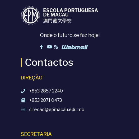
Onde o futuro se faz hoje!
Contactos
DIREÇÃO
+853 2857 2240
+853 2871 0473
direcao@epmacau.edu.mo
SECRETARIA