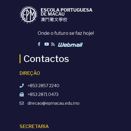
Onde o futuro se faz hoje!
Contactos
DIREÇÃO
+853 2857 2240
+853 2871 0473
direcao@epmacau.edu.mo
SECRETARIA