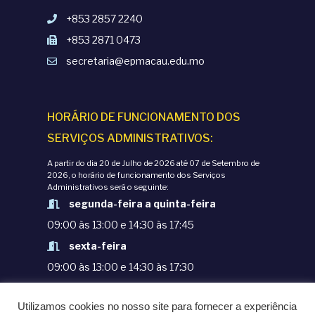
+853 2857 2240
+853 2871 0473
secretaria@epmacau.edu.mo
HORÁRIO DE FUNCIONAMENTO DOS
SERVIÇOS ADMINISTRATIVOS:
A partir do dia 20 de Julho de 2026 até 07 de Setembro de
2026, o horário de funcionamento dos Serviços
Administrativos será o seguinte:
segunda-feira a quinta-feira
09:00 às 13:00 e 14:30 às 17:45
sexta-feira
09:00 às 13:00 e 14:30 às 17:30
TERMOS E CONDIÇÕES
Utilizamos cookies no nosso site para fornecer a experiência
POLÍTICAS DE PRIVACIDADE