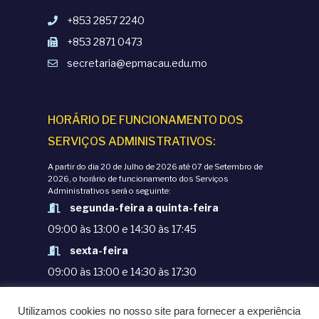
+853 2857 2240
+853 2871 0473
secretaria@epmacau.edu.mo
HORÁRIO DE FUNCIONAMENTO DOS
SERVIÇOS ADMINISTRATIVOS:
A partir do dia 20 de Julho de 2026 até 07 de Setembro de
2026, o horário de funcionamento dos Serviços
Administrativos será o seguinte:
segunda-feira a quinta-feira
09:00 às 13:00 e 14:30 às 17:45
sexta-feira
09:00 às 13:00 e 14:30 às 17:30
TERMOS E CONDIÇÕES
Utilizamos cookies no nosso site para fornecer a experiência
POLÍTICAS DE PRIVACIDADE