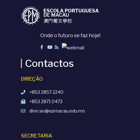
Onde o futuro se faz hoje!
Contactos
DIREÇÃO
+853 2857 2240
+853 2871 0473
direcao@epmacau.edu.mo
SECRETARIA