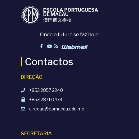
Onde o futuro se faz hoje!
Contactos
DIREÇÃO
+853 2857 2240
+853 2871 0473
direcao@epmacau.edu.mo
SECRETARIA