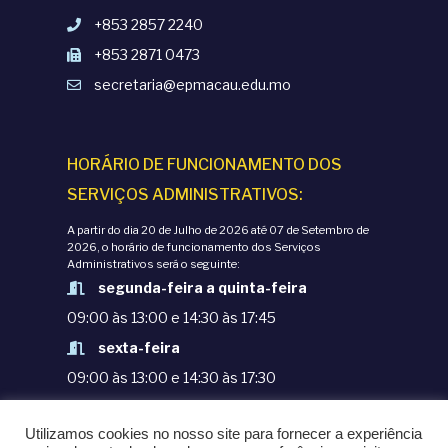
+853 2857 2240
+853 2871 0473
secretaria@epmacau.edu.mo
HORÁRIO DE FUNCIONAMENTO DOS
SERVIÇOS ADMINISTRATIVOS:
A partir do dia 20 de Julho de 2026 até 07 de Setembro de
2026, o horário de funcionamento dos Serviços
Administrativos será o seguinte:
segunda-feira a quinta-feira
09:00 às 13:00 e 14:30 às 17:45
sexta-feira
09:00 às 13:00 e 14:30 às 17:30
TERMOS E CONDIÇÕES
Utilizamos cookies no nosso site para fornecer a experiência
POLÍTICAS DE PRIVACIDADE