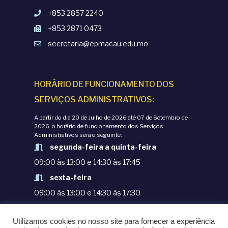
+853 2857 2240
+853 2871 0473
secretaria@epmacau.edu.mo
HORÁRIO DE FUNCIONAMENTO DOS
SERVIÇOS ADMINISTRATIVOS:
A partir do dia 20 de Julho de 2026 até 07 de Setembro de
2026, o horário de funcionamento dos Serviços
Administrativos será o seguinte:
segunda-feira a quinta-feira
09:00 às 13:00 e 14:30 às 17:45
sexta-feira
09:00 às 13:00 e 14:30 às 17:30
TERMOS E CONDIÇÕES
Utilizamos cookies no nosso site para fornecer a experiência
POLÍTICAS DE PRIVACIDADE