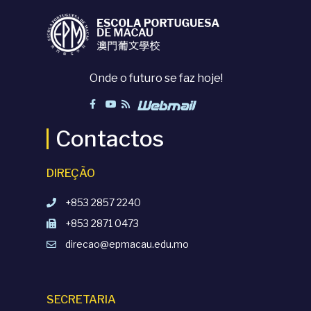
Onde o futuro se faz hoje!
Contactos
DIREÇÃO
+853 2857 2240
+853 2871 0473
direcao@epmacau.edu.mo
SECRETARIA