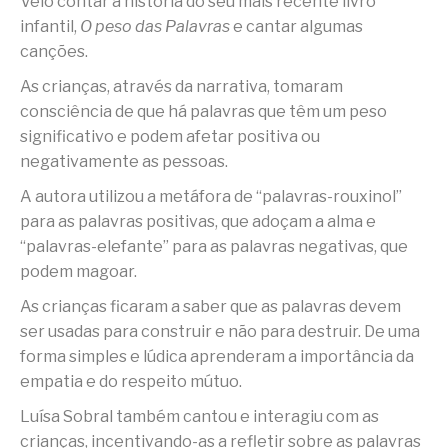
Veio contar a história do seu mais recente livro
infantil,
O peso das Palavras
e cantar algumas
canções.
As crianças, através da narrativa, tomaram
consciência de que há palavras que têm um peso
significativo e podem afetar positiva ou
negativamente as pessoas.
A autora utilizou a metáfora de “palavras-rouxinol”
para as palavras positivas, que adoçam a alma e
“palavras-elefante” para as palavras negativas, que
podem magoar.
As crianças ficaram a saber que as palavras devem
ser usadas para construir e não para destruir. De uma
forma simples e lúdica aprenderam a importância da
empatia e do respeito mútuo.
Luísa Sobral também cantou e interagiu com as
crianças, incentivando-as a refletir sobre as palavras