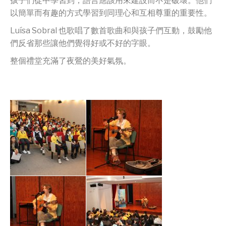
孩子們從中學習到，語言應該用來建設而不是破壞。他們
以簡單而有趣的方式學習到同理心和互相尊重的重要性。
Luísa Sobral 也歌唱了數首歌曲和與孩子們互動，鼓勵他
們反省那些讓他們覺得好或不好的字眼。
整個禮堂充滿了夜鶯的美好氣氛。