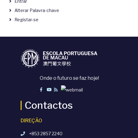
Entrar
Alterar Palavra-chave
Registar-se
Onde o futuro se faz hoje!
Contactos
DIREÇÃO
+853 2857 2240