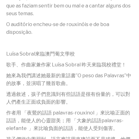
que as faziam sentir bem ou mal e a cantar alguns dos
seus temas.
O auditório encheu-se de rouxinóis e de boa
disposição.
Luísa Sobral來臨澳門葡文學校
歌手、作曲家兼作家 Luísa Sobral 昨天來臨我校禮堂！
她來為我們講述她最新的童話書”O peso das Palavras”中
的故事，並演唱了幾首歌曲。
透過敘述，孩子們意識到有些話語是很有份量的，可以對
人們產生正面或負面的影響。
作者用 「夜鶯的話語 palavras-rouxinol 」來比喻正面的
話語，能使人的心靈甜美；用 「大象的話語palavras-
elefante 」來比喻負面的話語，能使人受到傷害。