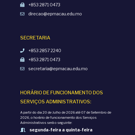
+853 2871 0473
direcao@epmacau.edu.mo
SECRETARIA
+853 2857 2240
+853 2871 0473
secretaria@epmacau.edu.mo
HORÁRIO DE FUNCIONAMENTO DOS
SERVIÇOS ADMINISTRATIVOS:
A partir do dia 20 de Julho de 2026 até 07 de Setembro de
2026, o horário de funcionamento dos Serviços
Administrativos será o seguinte:
segunda-feira a quinta-feira