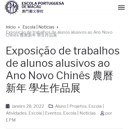
Início
Escola | Noticias
Exposição de trabalhos de alunos alusivos ao Ano Novo
Chinês 農曆新年 學生作品展
Exposição de trabalhos
de alunos alusivos ao
Ano Novo Chinês 農曆
新年 學生作品展
Janeiro 28, 2022
Aluno | Projetos
,
Escola |
Atividades
,
Escola | Eventos
,
Escola | Noticias
por
EPM