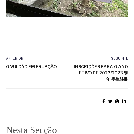
ANTERIOR
SEGUINTE
O VULCÃO EM ERUPÇÃO
INSCRIÇÕES PARA O ANO
LETIVO DE 2022/2023 學
年 學生註冊
Nesta Secção