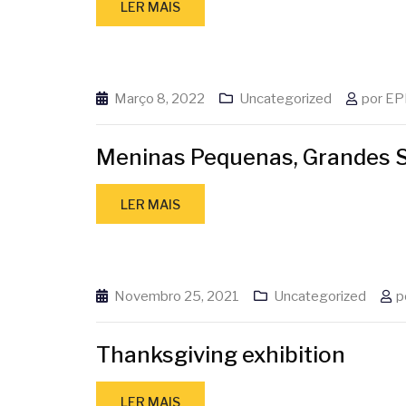
LER MAIS
Março 8, 2022
Uncategorized
por
EP
Meninas Pequenas, Grandes 
LER MAIS
Novembro 25, 2021
Uncategorized
p
Thanksgiving exhibition
LER MAIS