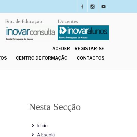
Enc. de Educação
Docentes
ACEDER
REGISTAR-SE
TOS
CENTRO DE FORMAÇÃO
CONTACTOS
Nesta Secção
Início
A Escola