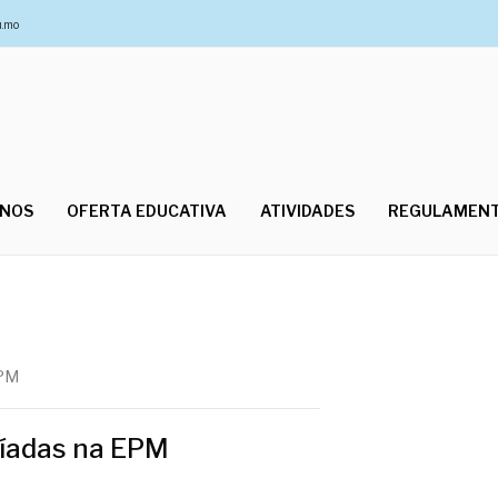
u.mo
UNOS
OFERTA EDUCATIVA
ATIVIDADES
REGULAMEN
PM
síadas na EPM