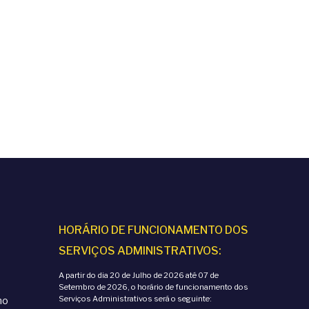
HORÁRIO DE FUNCIONAMENTO DOS
SERVIÇOS ADMINISTRATIVOS:
A partir do dia 20 de Julho de 2026 até 07 de
Setembro de 2026, o horário de funcionamento dos
Serviços Administrativos será o seguinte:
mo