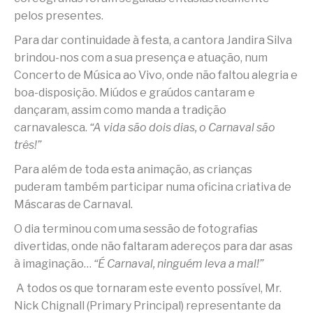
pelos presentes.
Para dar continuidade à festa, a cantora Jandira Silva
brindou-nos com a sua presença e atuação, num
Concerto de Música ao Vivo, onde não faltou alegria e
boa-disposição. Miúdos e graúdos cantaram e
dançaram, assim como manda a tradição
carnavalesca.
“A vida são dois dias, o Carnaval são
três!”
Para além de toda esta animação, as crianças
puderam também participar numa oficina criativa de
Máscaras de Carnaval.
O dia terminou com uma sessão de fotografias
divertidas, onde não faltaram adereços para dar asas
à imaginação…
“É Carnaval, ninguém leva a mal!”
A todos os que tornaram este evento possível, Mr.
Nick Chignall (Primary Principal) representante da