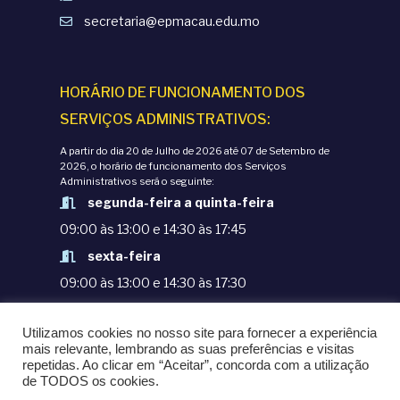
secretaria@epmacau.edu.mo
HORÁRIO DE FUNCIONAMENTO DOS
SERVIÇOS ADMINISTRATIVOS:
A partir do dia 20 de Julho de 2026 até 07 de Setembro de
2026, o horário de funcionamento dos Serviços
Administrativos será o seguinte:
segunda-feira a quinta-feira
09:00 às 13:00 e 14:30 às 17:45
sexta-feira
09:00 às 13:00 e 14:30 às 17:30
TERMOS E CONDIÇÕES
Utilizamos cookies no nosso site para fornecer a experiência
POLÍTICAS DE PRIVACIDADE
mais relevante, lembrando as suas preferências e visitas
repetidas. Ao clicar em “Aceitar”, concorda com a utilização
© COPYRIGHT 1998-2020. EPM - ESCOLA
de TODOS os cookies.
PORTUGUESA DE MACAU