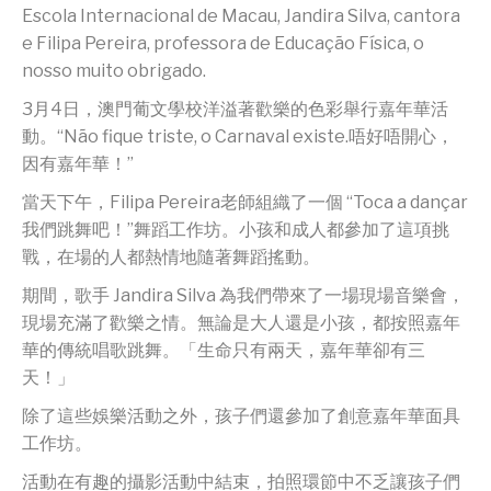
Escola Internacional de Macau, Jandira Silva, cantora
e Filipa Pereira, professora de Educação Física, o
nosso muito obrigado.
3月4日，澳門葡文學校洋溢著歡樂的色彩舉行嘉年華活
動。“Não fique triste, o Carnaval existe.唔好唔開心，
因有嘉年華！”
當天下午，Filipa Pereira老師組織了一個 “Toca a dançar
我們跳舞吧！”舞蹈工作坊。小孩和成人都參加了這項挑
戰，在場的人都熱情地隨著舞蹈搖動。
期間，歌手 Jandira Silva 為我們帶來了一場現場音樂會，
現場充滿了歡樂之情。無論是大人還是小孩，都按照嘉年
華的傳統唱歌跳舞。「生命只有兩天，嘉年華卻有三
天！」
除了這些娛樂活動之外，孩子們還參加了創意嘉年華面具
工作坊。
活動在有趣的攝影活動中結束，拍照環節中不乏讓孩子們