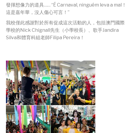
發揮想像力的道具…… “É Carnaval, ninguém leva a mal！
這是嘉年華，沒人傷心可言！”
我校僅此感謝對於所有促成這次活動的人，包括澳門國際
學校的Nick Chignall先生（小學校長）、歌手Jandira
Silva和體育科組老師Filipa Pereira！