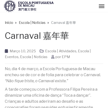
Início
Escola | Noticias
Carnaval 嘉年華
Carnaval 嘉年華
Março 10, 2025
Escola | Atividades
,
Escola |
Eventos
,
Escola | Noticias
por
EPM
No, dia 4 de março, a Escola Portuguesa de Macau
encheu-se de cor e de folia para celebrar o Carnaval.
“Não fique triste, o Carnaval existe.”
A tarde começou com a Professora Filipa Pereira a
dinamizar uma oficina de dança “Toca a dançar”.
Crianças e adultos aderiram ao desafio e as
coreografias foram seguidas entusiasticamente