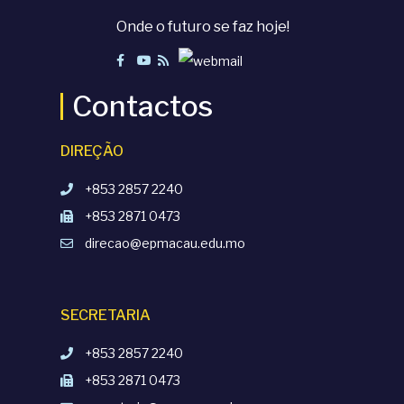
Onde o futuro se faz hoje!
Contactos
DIREÇÃO
+853 2857 2240
+853 2871 0473
direcao@epmacau.edu.mo
SECRETARIA
+853 2857 2240
+853 2871 0473