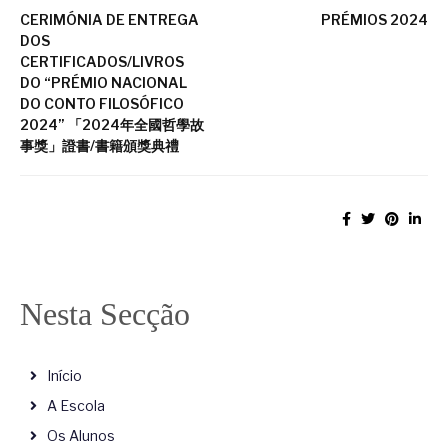
CERIMÓNIA DE ENTREGA
PRÉMIOS 2024
DOS
CERTIFICADOS/LIVROS
DO “PRÉMIO NACIONAL
DO CONTO FILOSÓFICO
2024” 「2024年全國哲學故
事獎」證書/書籍頒獎典禮
Nesta Secção
Início
A Escola
Os Alunos