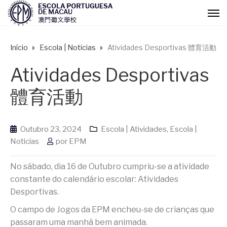
Início
Escola | Noticias
Atividades Desportivas 體育活動
Atividades Desportivas
體育活動
Outubro 23, 2024
Escola | Atividades
,
Escola |
Noticias
por
EPM
No sábado, dia 16 de Outubro cumpriu-se a atividade
constante do calendário escolar: Atividades
Desportivas.
O campo de Jogos da EPM encheu-se de crianças que
passaram uma manhã bem animada.