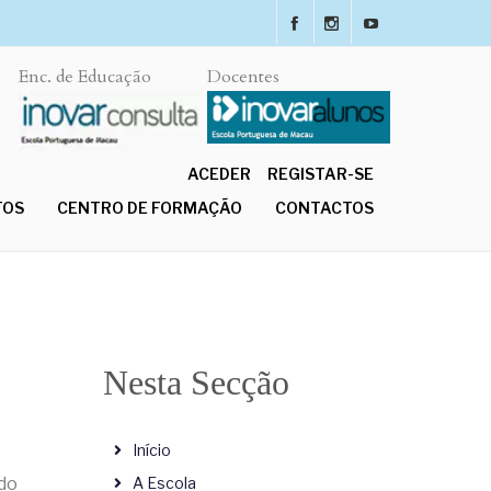
Enc. de Educação
Docentes
ACEDER
REGISTAR-SE
TOS
CENTRO DE FORMAÇÃO
CONTACTOS
Nesta Secção
Início
ndo
A Escola