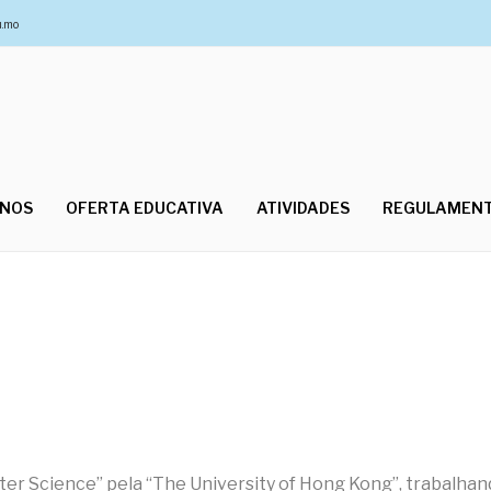
u.mo
UNOS
OFERTA EDUCATIVA
ATIVIDADES
REGULAMEN
ter Science” pela “The University of Hong Kong”, trabalha