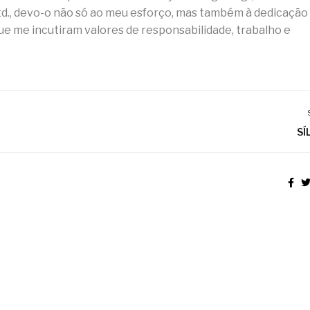
d., devo-o não só ao meu esforço, mas também à dedicação
e me incutiram valores de responsabilidade, trabalho e
SÍ