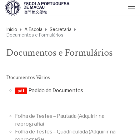
Início
A Escola
Secretaria
Documentos e Formulários
Documentos e Formulários
Documentos Vários
Pedido de Documentos
Folha de Testes – Pautada (Adquirir na
reprografia)
Folha de Testes – Quadriculada (Adquirir na
reprografia)