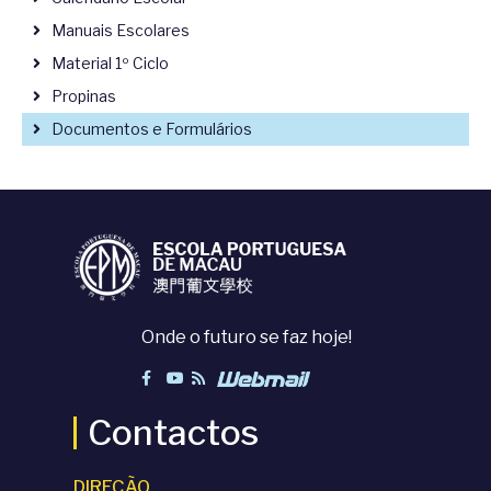
Manuais Escolares
Material 1º Ciclo
Propinas
Documentos e Formulários
Onde o futuro se faz hoje!
Contactos
DIREÇÃO