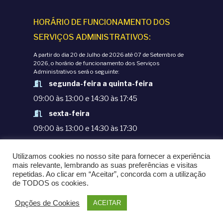
HORÁRIO DE FUNCIONAMENTO DOS
SERVIÇOS ADMINISTRATIVOS:
A partir do dia 20 de Julho de 2026 até 07 de Setembro de
2026, o horário de funcionamento dos Serviços
Administrativos será o seguinte:
segunda-feira a quinta-feira
09:00 às 13:00 e 14:30 às 17:45
sexta-feira
09:00 às 13:00 e 14:30 às 17:30
TERMOS E CONDIÇÕES
Utilizamos cookies no nosso site para fornecer a experiência
POLÍTICAS DE PRIVACIDADE
mais relevante, lembrando as suas preferências e visitas
repetidas. Ao clicar em “Aceitar”, concorda com a utilização
© COPYRIGHT 1998-2020. EPM - ESCOLA
de TODOS os cookies.
PORTUGUESA DE MACAU
Opções de Cookies
ACEITAR
POWERED BY
OMNI LTD.