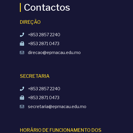
Contactos
DIREÇÃO
+853 2857 2240
+853 2871 0473
direcao@epmacau.edu.mo
SECRETARIA
+853 2857 2240
+853 2871 0473
secretaria@epmacau.edu.mo
HORÁRIO DE FUNCIONAMENTO DOS