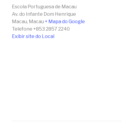
Escola Portuguesa de Macau
Av. do Infante Dom Henrique
Macau
,
Macau
+ Mapa do Google
Telefone
+853 2857 2240
Exibir site do Local