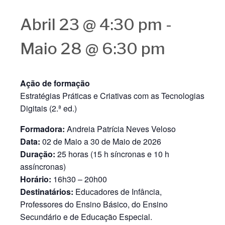
Abril 23 @ 4:30 pm
-
Maio 28 @ 6:30 pm
Ação de formação
Estratégias Práticas e Criativas com as Tecnologias
Digitais (2.ª ed.)
Formadora:
Andreia Patrícia Neves Veloso
Data:
02 de Maio a 30 de Maio de 2026
Duração:
25 horas (15 h síncronas e 10 h
assíncronas)
Horário:
16h30 – 20h00
Destinatários:
Educadores de Infância,
Professores do Ensino Básico, do Ensino
Secundário e de Educação Especial.