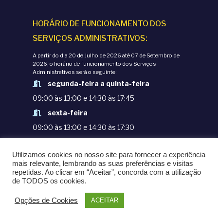
HORÁRIO DE FUNCIONAMENTO DOS
SERVIÇOS ADMINISTRATIVOS:
A partir do dia 20 de Julho de 2026 até 07 de Setembro de
2026, o horário de funcionamento dos Serviços
Administrativos será o seguinte:
segunda-feira a quinta-feira
09:00 às 13:00 e 14:30 às 17:45
sexta-feira
09:00 às 13:00 e 14:30 às 17:30
TERMOS E CONDIÇÕES
Utilizamos cookies no nosso site para fornecer a experiência
POLÍTICAS DE PRIVACIDADE
mais relevante, lembrando as suas preferências e visitas
repetidas. Ao clicar em “Aceitar”, concorda com a utilização
© COPYRIGHT 1998-2020. EPM - ESCOLA
de TODOS os cookies.
PORTUGUESA DE MACAU
Opções de Cookies
ACEITAR
POWERED BY
OMNI LTD.