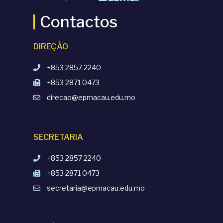
Contactos
DIREÇÃO
+853 2857 2240
+853 2871 0473
direcao@epmacau.edu.mo
SECRETARIA
+853 2857 2240
+853 2871 0473
secretaria@epmacau.edu.mo