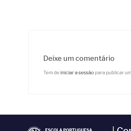
Deixe um comentário
Tem de
iniciar a sessão
para publicar u
Co