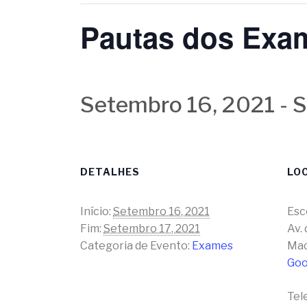
Pautas dos Exam
Setembro 16, 2021
-
S
DETALHES
LO
Início:
Setembro 16, 2021
Esc
Fim:
Setembro 17, 2021
Av.
Categoria de Evento:
Exames
Ma
Goo
Tel