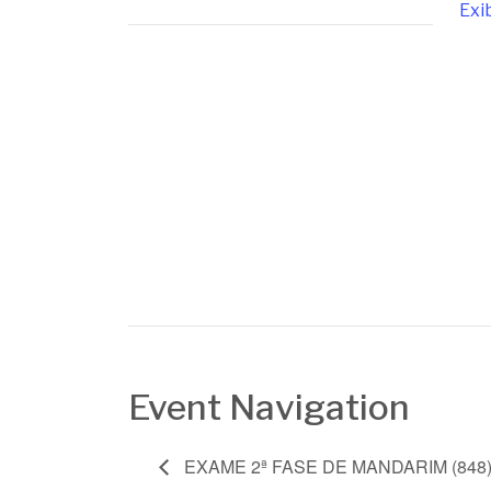
Exib
Event Navigation
EXAME 2ª FASE DE MANDARIM (848)