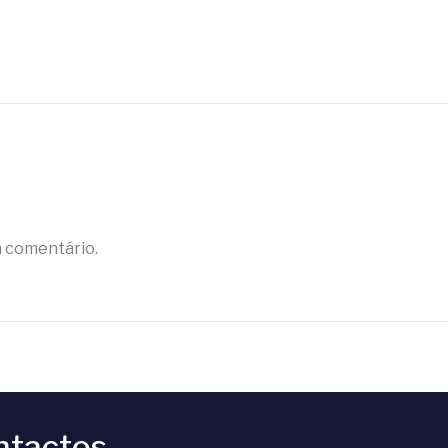
m comentário.
ntactos