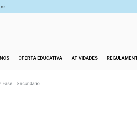
u.mo
UNOS
OFERTA EDUCATIVA
ATIVIDADES
REGULAMEN
ª Fase – Secundário