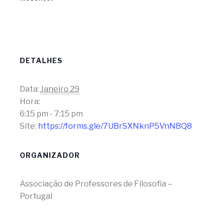
DETALHES
Data:
Janeiro 29
Hora:
6:15 pm - 7:15 pm
Site:
https://forms.gle/7UBrSXNknP5VnNBQ8
ORGANIZADOR
Associação de Professores de Filosofia –
Portugal