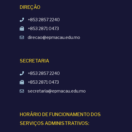
DIREÇÃO
+853 2857 2240
+853 2871 0473
direcao@epmacau.edu.mo
SECRETARIA
+853 2857 2240
+853 2871 0473
secretaria@epmacau.edu.mo
HORÁRIO DE FUNCIONAMENTO DOS
SERVIÇOS ADMINISTRATIVOS: