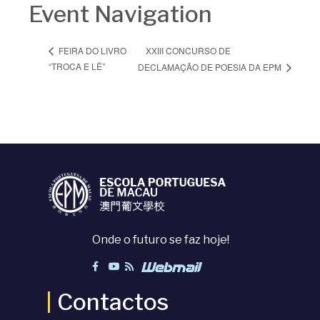
Event Navigation
XXIII CONCURSO DE
FEIRA DO LIVRO
“TROCA E LÊ”
DECLAMAÇÃO DE POESIA DA EPM
Onde o futuro se faz hoje!
Contactos