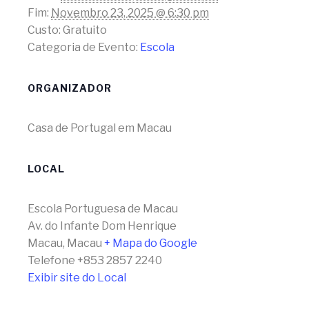
Fim:
Novembro 23, 2025 @ 6:30 pm
Custo:
Gratuito
Categoria de Evento:
Escola
ORGANIZADOR
Casa de Portugal em Macau
LOCAL
Escola Portuguesa de Macau
Av. do Infante Dom Henrique
Macau
,
Macau
+ Mapa do Google
Telefone
+853 2857 2240
Exibir site do Local