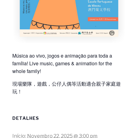
Música ao vivo, jogos e animação para toda a
família! Live music, games & animation for the
whole family!
現場樂隊，遊戲，公仔人偶等活動適合親子家庭遊
玩！
DETALHES
Início:
Novembro 22, 2025 @ 3:00 pm