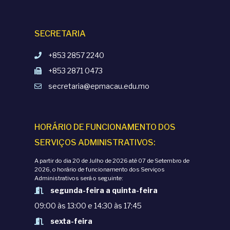
SECRETARIA
+853 2857 2240
+853 2871 0473
secretaria@epmacau.edu.mo
HORÁRIO DE FUNCIONAMENTO DOS
SERVIÇOS ADMINISTRATIVOS:
A partir do dia 20 de Julho de 2026 até 07 de Setembro de
2026, o horário de funcionamento dos Serviços
Administrativos será o seguinte:
segunda-feira a quinta-feira
09:00 às 13:00 e 14:30 às 17:45
sexta-feira