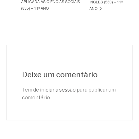
APLICADA ÀS CIÊNCIAS SOCIAIS
INGLÊS (550) – 11º
(835) – 11º ANO
ANO
Deixe um comentário
Tem de
iniciar a sessão
para publicar um
comentário.