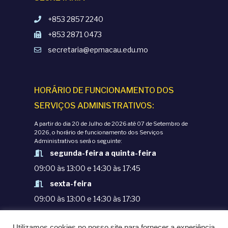
+853 2857 2240
+853 2871 0473
secretaria@epmacau.edu.mo
HORÁRIO DE FUNCIONAMENTO DOS
SERVIÇOS ADMINISTRATIVOS:
A partir do dia 20 de Julho de 2026 até 07 de Setembro de
2026, o horário de funcionamento dos Serviços
Administrativos será o seguinte:
segunda-feira a quinta-feira
09:00 às 13:00 e 14:30 às 17:45
sexta-feira
09:00 às 13:00 e 14:30 às 17:30
TERMOS E CONDIÇÕES
Utilizamos cookies no nosso site para fornecer a experiência