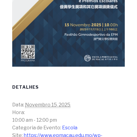
DETALHES
Data:
Novembro 15, 2025
Hora:
10:00 am - 12:00 pm
Categoria de Evento:
Escola
Site:
https://www.epmacau.edu.mo/wp-