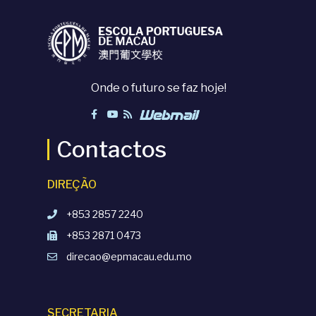
Onde o futuro se faz hoje!
Contactos
DIREÇÃO
+853 2857 2240
+853 2871 0473
direcao@epmacau.edu.mo
SECRETARIA