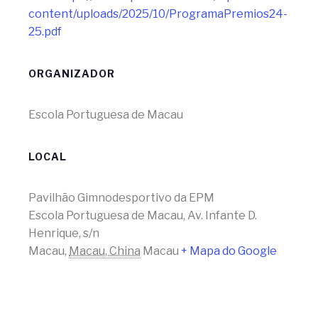
content/uploads/2025/10/ProgramaPremios24-
25.pdf
ORGANIZADOR
Escola Portuguesa de Macau
LOCAL
Pavilhão Gimnodesportivo da EPM
Escola Portuguesa de Macau, Av. Infante D.
Henrique, s/n
Macau
,
Macau, China
Macau
+ Mapa do Google