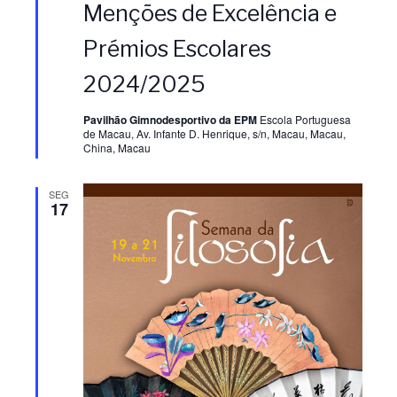
a
Menções de Excelência e
q
u
Prémios Escolares
e
2024/2025
Pavilhão Gimnodesportivo da EPM
Escola Portuguesa
de Macau, Av. Infante D. Henrique, s/n, Macau, Macau,
China, Macau
SEG
17