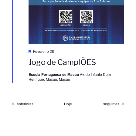
D
Fevereiro 28
e
Jogo de CampIÕES
s
t
a
Escola Portuguesa de Macau
Av. do Infante Dom
q
Henrique, Macau, Macau
u
e
Eventos
Eventos
anteriores
Hoje
seguintes