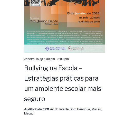
Janeiro 15 @ 6:30 pm
-
8:00 pm
Bullying na Escola –
Estratégias práticas para
um ambiente escolar mais
seguro
Auditório da EPM
Av. do Infante Dom Henrique, Macau,
Macau