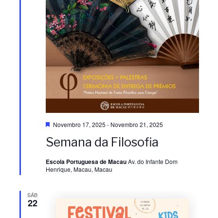
D
Novembro 17, 2025
-
Novembro 21, 2025
e
Semana da Filosofia
s
t
a
Escola Portuguesa de Macau
Av. do Infante Dom
q
Henrique, Macau, Macau
u
e
SÁB
22