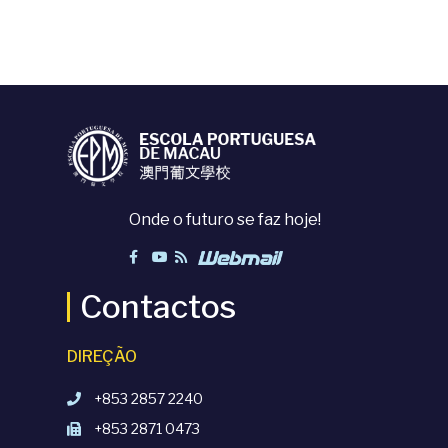
Onde o futuro se faz hoje!
Contactos
DIREÇÃO
+853 2857 2240
+853 2871 0473