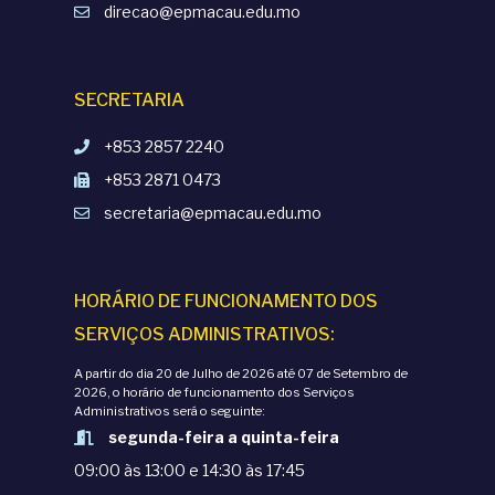
direcao@epmacau.edu.mo
SECRETARIA
+853 2857 2240
+853 2871 0473
secretaria@epmacau.edu.mo
HORÁRIO DE FUNCIONAMENTO DOS
SERVIÇOS ADMINISTRATIVOS:
A partir do dia 20 de Julho de 2026 até 07 de Setembro de
2026, o horário de funcionamento dos Serviços
Administrativos será o seguinte:
segunda-feira a quinta-feira
09:00 às 13:00 e 14:30 às 17:45