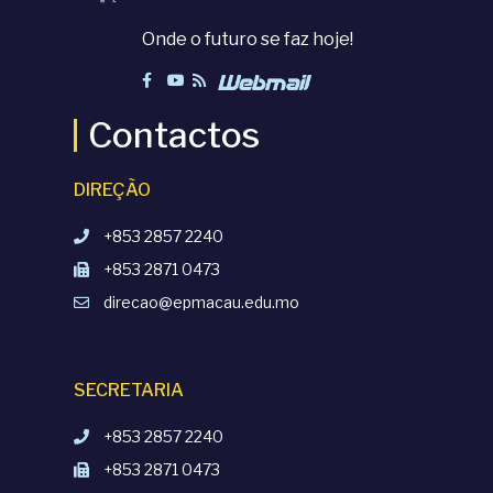
Onde o futuro se faz hoje!
Contactos
DIREÇÃO
+853 2857 2240
+853 2871 0473
direcao@epmacau.edu.mo
SECRETARIA
+853 2857 2240
+853 2871 0473