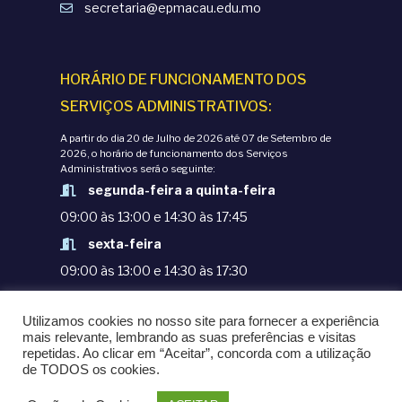
secretaria@epmacau.edu.mo
HORÁRIO DE FUNCIONAMENTO DOS
SERVIÇOS ADMINISTRATIVOS:
A partir do dia 20 de Julho de 2026 até 07 de Setembro de
2026, o horário de funcionamento dos Serviços
Administrativos será o seguinte:
segunda-feira a quinta-feira
09:00 às 13:00 e 14:30 às 17:45
sexta-feira
09:00 às 13:00 e 14:30 às 17:30
TERMOS E CONDIÇÕES
Utilizamos cookies no nosso site para fornecer a experiência
POLÍTICAS DE PRIVACIDADE
mais relevante, lembrando as suas preferências e visitas
repetidas. Ao clicar em “Aceitar”, concorda com a utilização
© COPYRIGHT 1998-2020. EPM - ESCOLA
de TODOS os cookies.
PORTUGUESA DE MACAU