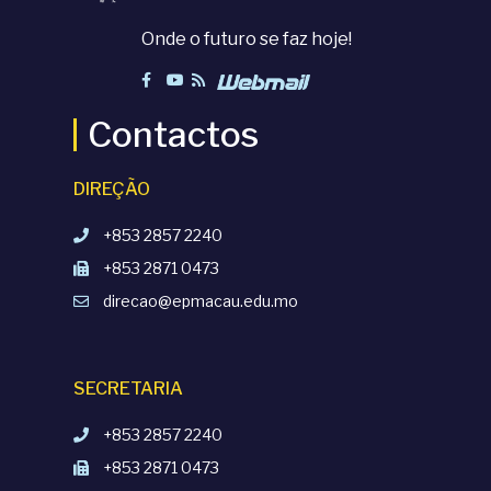
Onde o futuro se faz hoje!
Contactos
DIREÇÃO
+853 2857 2240
+853 2871 0473
direcao@epmacau.edu.mo
SECRETARIA
+853 2857 2240
+853 2871 0473