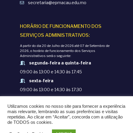
secretaria@epmacau.edu.mo
HORÁRIO DE FUNCIONAMENTO DOS
SERVIÇOS ADMINISTRATIVOS:
A partir do dia 20 de Julho de 2026 até 07 de Setembro de
2026, o horário de funcionamento dos Serviços
Administrativos será o seguinte:
segunda-feira a quinta-feira
09:00 às 13:00 e 14:30 às 17:45
sexta-feira
09:00 às 13:00 e 14:30 às 17:30
TERMOS E CONDIÇÕES
Utilizamos cookies no nosso site para fornecer a experiência
POLÍTICAS DE PRIVACIDADE
mais relevante, lembrando as suas preferências e visitas
repetidas. Ao clicar em “Aceitar”, concorda com a utilização
© COPYRIGHT 1998-2020. EPM - ESCOLA
de TODOS os cookies.
PORTUGUESA DE MACAU