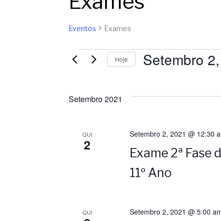
Exames
Eventos
Exames
Setembro 2,
Eventos
Hoje
S
e
Setembro 2021
l
e
c
Setembro 2, 2021 @ 12:30 
QUI
i
2
o
Exame 2ª Fase d
n
11º Ano
e
a
d
a
Setembro 2, 2021 @ 5:00 a
QUI