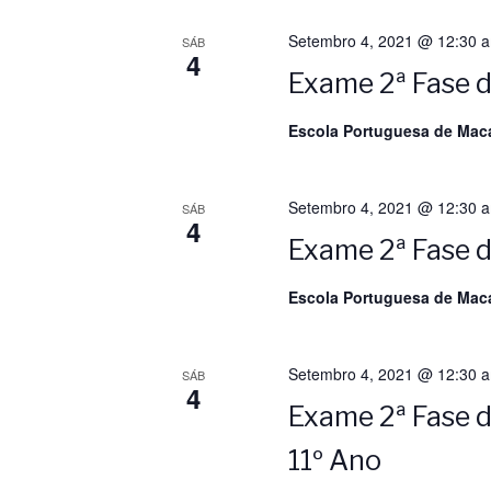
Setembro 4, 2021 @ 12:30 
SÁB
4
Exame 2ª Fase d
Escola Portuguesa de Ma
Setembro 4, 2021 @ 12:30 
SÁB
4
Exame 2ª Fase de
Escola Portuguesa de Ma
Setembro 4, 2021 @ 12:30 
SÁB
4
Exame 2ª Fase d
11º Ano