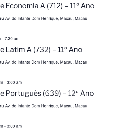
e Economia A (712) – 11º Ano
cau
Av. do Infante Dom Henrique, Macau, Macau
m
-
7:30 am
e Latim A (732) – 11º Ano
cau
Av. do Infante Dom Henrique, Macau, Macau
am
-
3:00 am
e Português (639) – 12º Ano
cau
Av. do Infante Dom Henrique, Macau, Macau
am
-
3:00 am